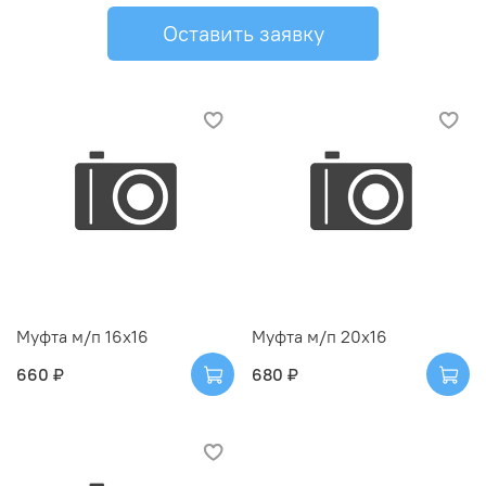
Оставить заявку
Муфта м/п 16х16
Муфта м/п 20х16
660 ₽
680 ₽