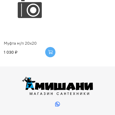
Муфта м/п 20х20
1 030 ₽