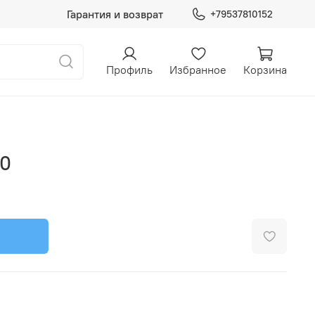
Гарантия и возврат
+79537810152
Профиль
Избранное
Корзина
20