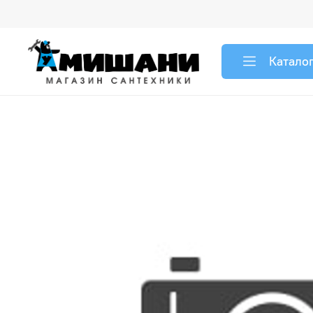
Катало