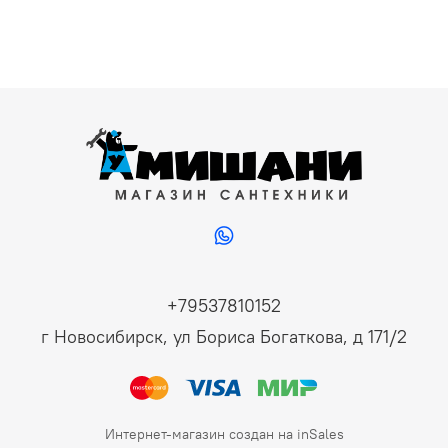
+79537810152
г Новосибирск, ул Бориса Богаткова, д 171/2
Интернет-магазин создан на inSales