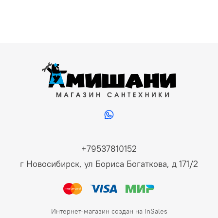
+79537810152
г Новосибирск, ул Бориса Богаткова, д 171/2
Интернет-магазин создан на inSales