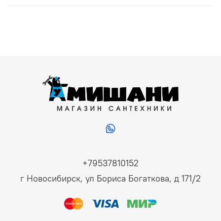
+79537810152
г Новосибирск, ул Бориса Богаткова, д 171/2