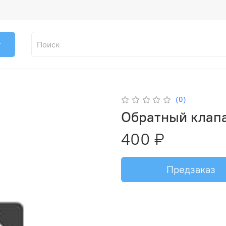
г
(0)
Обратный клапа
400 ₽
Предзаказ