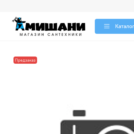
Катало
Предзаказ