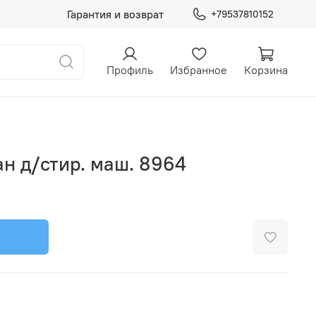
Гарантия и возврат
+79537810152
Профиль
Избранное
Корзина
н д/стир. маш. 8964