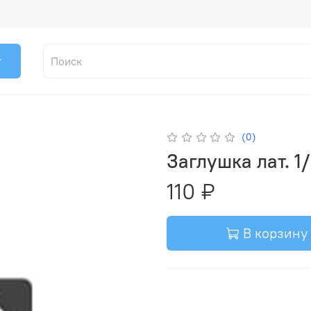
г
(0)
Заглушка лат. 1
110 ₽
В корзину