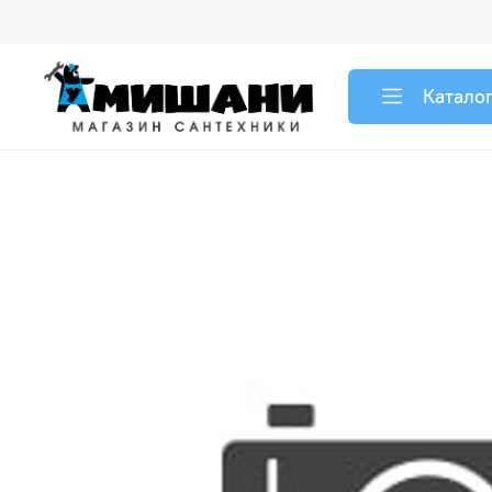
Катало