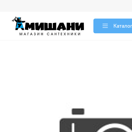
Катало