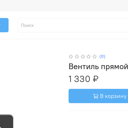
г
(0)
Вентиль прямой
1 330 ₽
В корзину