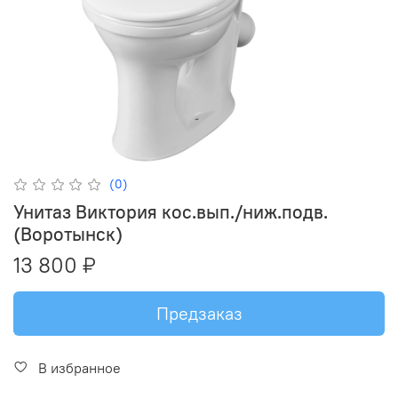
(0)
Унитаз Виктория кос.вып./ниж.подв.
(Воротынск)
13 800 ₽
Предзаказ
В избранное