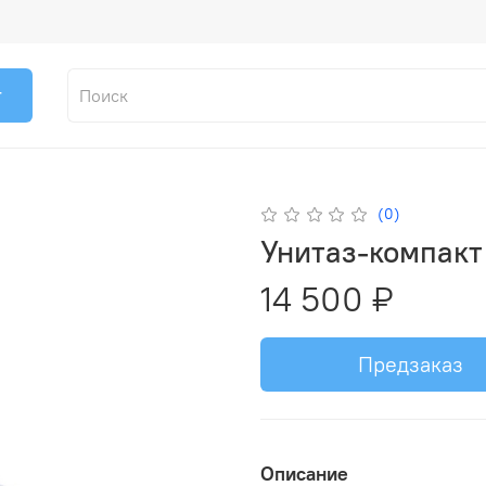
г
(0)
Унитаз-компакт
14 500 ₽
Предзаказ
Описание