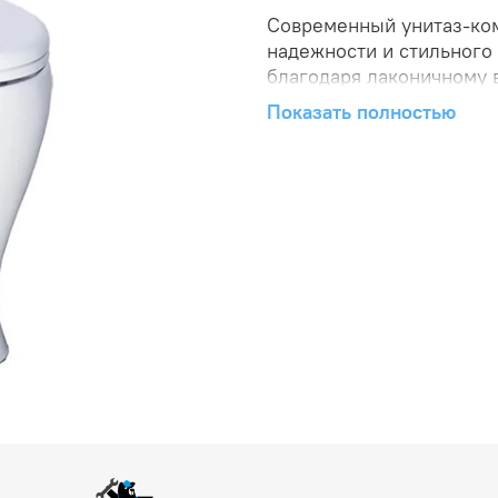
Современный унитаз-ком
надежности и стильного
благодаря лаконичному 
экономит пространство в
Показать полностью
обслуживания обеспечат
Гигиеничность и качеств
каждый день.