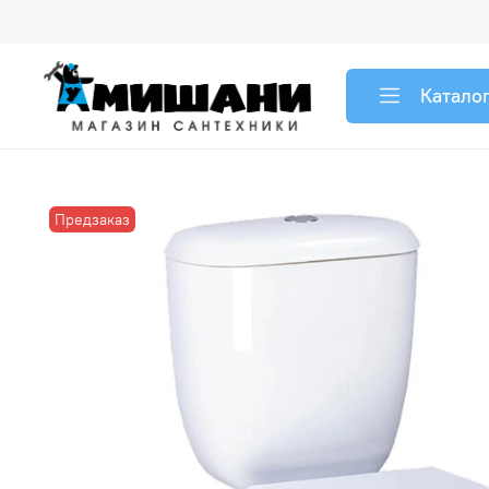
Катало
Предзаказ