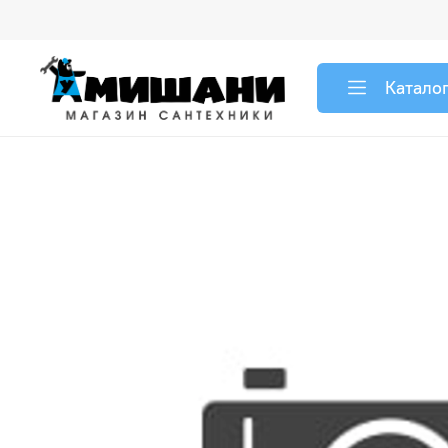
Катало