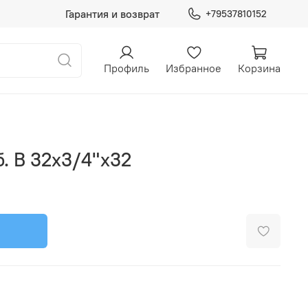
Гарантия и возврат
+79537810152
Профиль
Избранное
Корзина
. В 32х3/4"х32