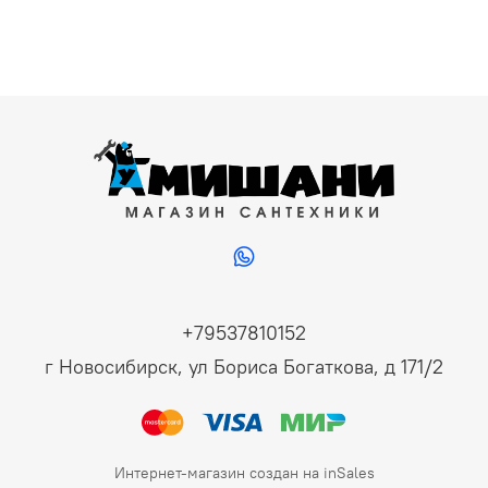
+79537810152
г Новосибирск, ул Бориса Богаткова, д 171/2
Интернет-магазин создан на inSales