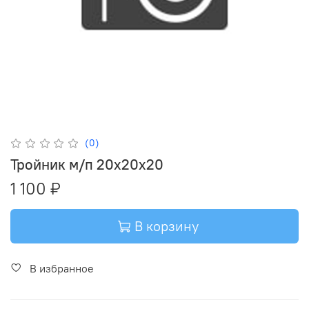
(0)
Тройник м/п 20х20х20
1 100 ₽
В корзину
В избранное