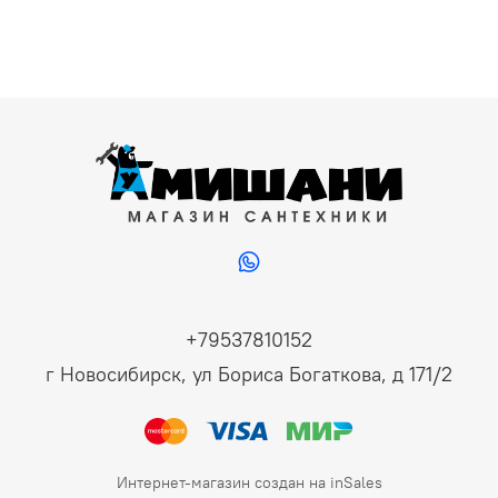
+79537810152
г Новосибирск, ул Бориса Богаткова, д 171/2
Интернет-магазин создан на inSales