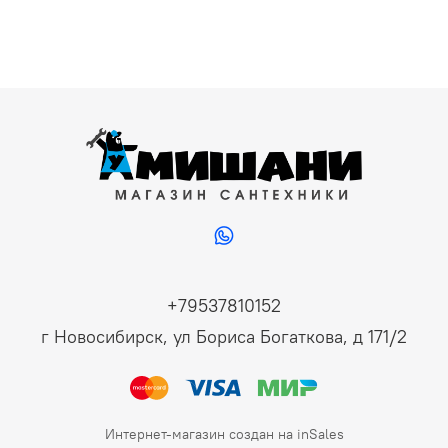
+79537810152
г Новосибирск, ул Бориса Богаткова, д 171/2
Интернет-магазин создан на inSales