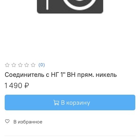
(0)
Соединитель с НГ 1" ВН прям. никель
1 490 ₽
В корзину
В избранное