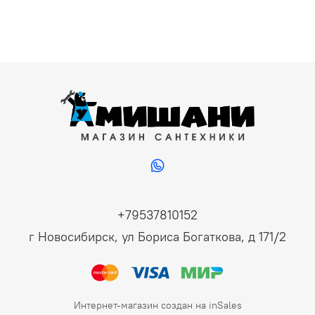
+79537810152
г Новосибирск, ул Бориса Богаткова, д 171/2
Интернет-магазин создан на inSales