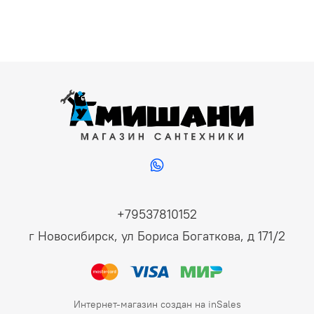
+79537810152
г Новосибирск, ул Бориса Богаткова, д 171/2
Интернет-магазин создан на inSales