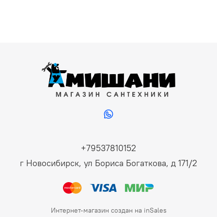
+79537810152
г Новосибирск, ул Бориса Богаткова, д 171/2
Интернет-магазин создан на inSales