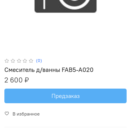
(0)
Смеситель д/ванны FAB5-A020
2 600 ₽
Предзаказ
В избранное