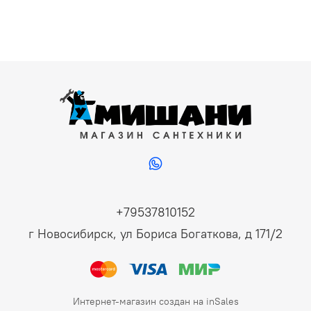
+79537810152
г Новосибирск, ул Бориса Богаткова, д 171/2
Интернет-магазин создан на inSales