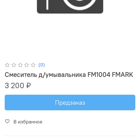
(0)
Смеситель д/умывальника FM1004 FMARK
3 200 ₽
Предзаказ
В избранное