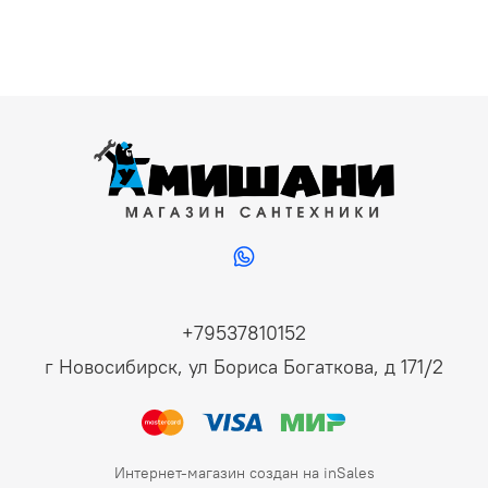
+79537810152
г Новосибирск, ул Бориса Богаткова, д 171/2
Интернет-магазин создан на inSales