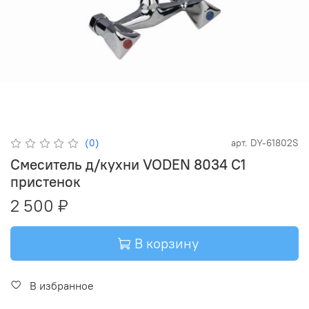
(0)
арт.
DY-61802S
Смеситель д/кухни VODEN 8034 C1
пристенок
2 500 ₽
В корзину
В избранное