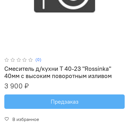
(0)
Смеситель д/кухни Т 40-23 "Rossinka"
40мм c высоким поворотным изливом
3 900 ₽
Предзаказ
В избранное