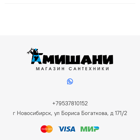
+79537810152
г Новосибирск, ул Бориса Богаткова, д 171/2