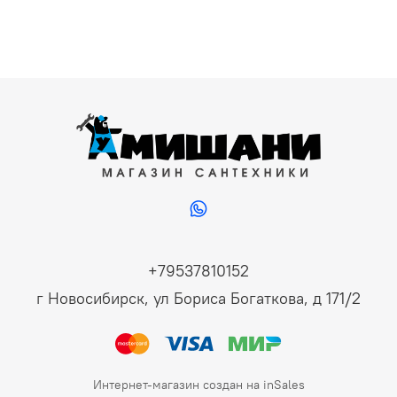
+79537810152
г Новосибирск, ул Бориса Богаткова, д 171/2
Интернет-магазин создан на inSales