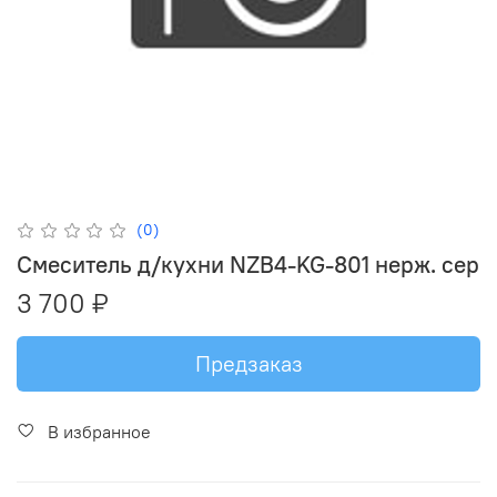
(0)
Смеситель д/кухни NZB4-KG-801 нерж. сер
3 700 ₽
Предзаказ
В избранное