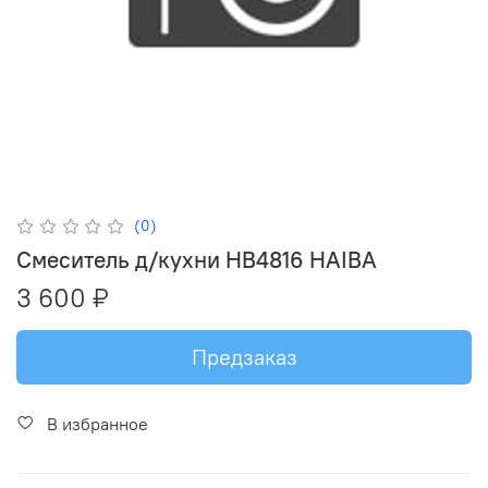
(0)
Смеситель д/кухни HB4816 HAIBA
3 600 ₽
Предзаказ
В избранное