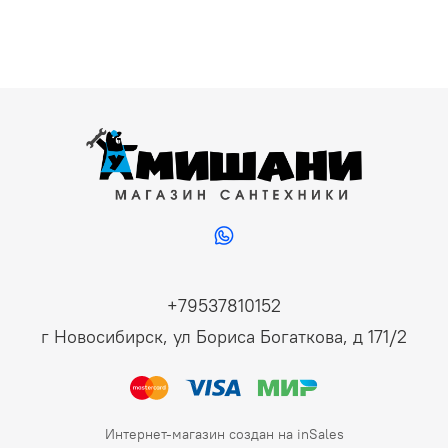
+79537810152
г Новосибирск, ул Бориса Богаткова, д 171/2
Интернет-магазин создан на inSales