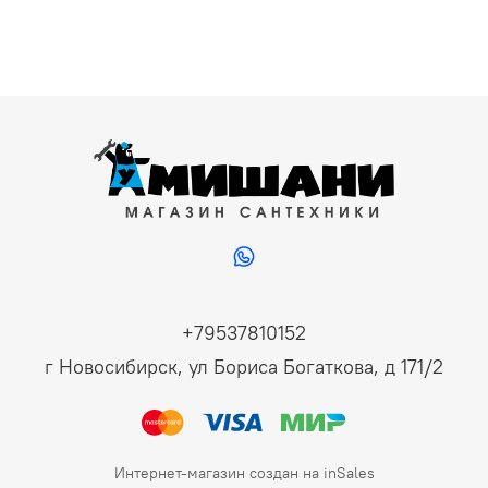
+79537810152
г Новосибирск, ул Бориса Богаткова, д 171/2
Интернет-магазин создан на inSales