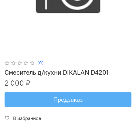
(0)
Смеситель д/кухни DIKALAN D4201
2 000 ₽
Предзаказ
В избранное