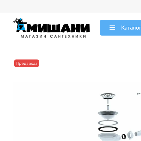
Катало
Предзаказ