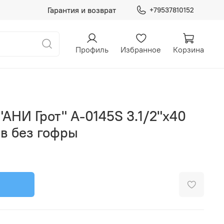
Гарантия и возврат
+79537810152
Профиль
Избранное
Корзина
АНИ Грот" A-0145S 3.1/2"х40
ив без гофры