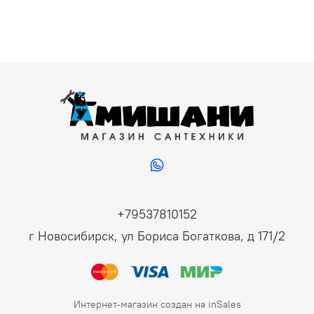
+79537810152
г Новосибирск, ул Бориса Богаткова, д 171/2
Интернет-магазин создан на inSales