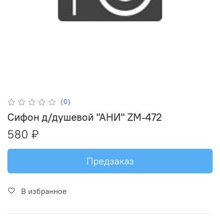
(0)
Сифон д/душевой "АНИ" ZM-472
580 ₽
Предзаказ
В избранное