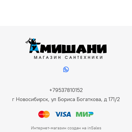
+79537810152
г Новосибирск, ул Бориса Богаткова, д 171/2
Интернет-магазин создан на inSales