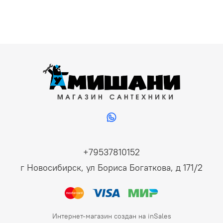
+79537810152
г Новосибирск, ул Бориса Богаткова, д 171/2
Интернет-магазин создан на inSales