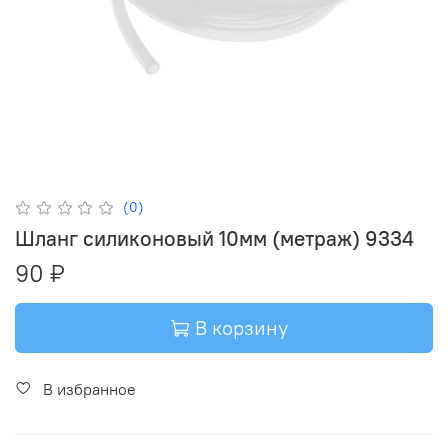
(0)
Шланг силиконовый 10мм (метраж) 9334
90 ₽
В корзину
В избранное