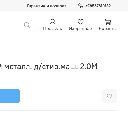
Гарантия и возврат
+79537810152
Профиль
Избранное
Корзина
 металл. д/стир.маш. 2,0М