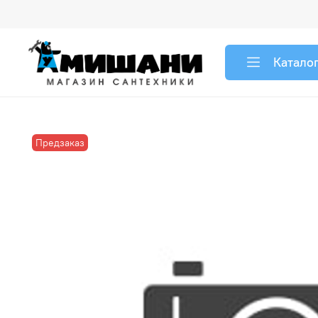
Катало
Предзаказ