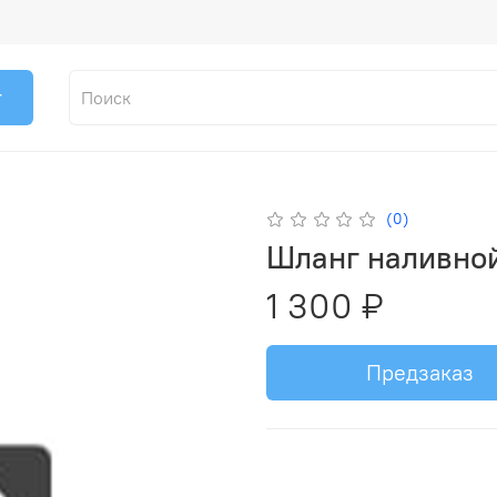
г
(0)
Шланг наливной
1 300 ₽
Предзаказ