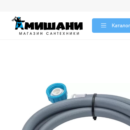
Катало