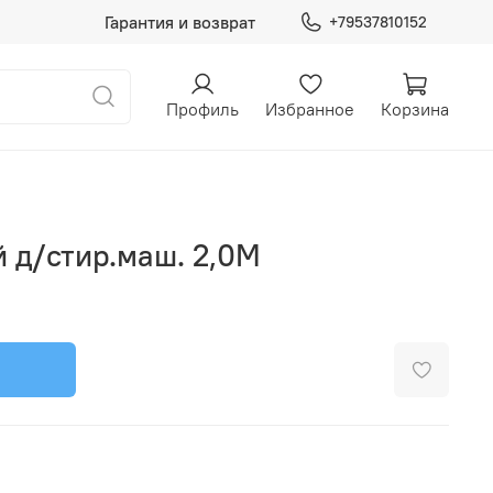
Гарантия и возврат
+79537810152
Профиль
Избранное
Корзина
 д/стир.маш. 2,0М