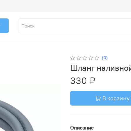
г
(0)
Шланг наливной
330 ₽
В корзину
Описание