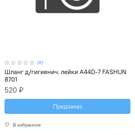
(0)
Шланг д/гигиенич. лейки А44D-7 FASHUN
8701
520 ₽
Предзаказ
В избранное