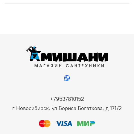
+79537810152
г Новосибирск, ул Бориса Богаткова, д 171/2