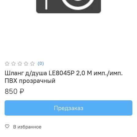
(0)
Шланг д/душа LE8045P 2,0 М имп./имп.
ПВХ прозрачный
850 ₽
Предзаказ
В избранное