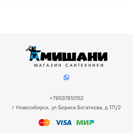
+79537810152
г Новосибирск, ул Бориса Богаткова, д 171/2