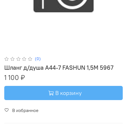
(0)
Шланг д/душа А44-7 FASHUN 1,5М 5967
1 100 ₽
В корзину
В избранное