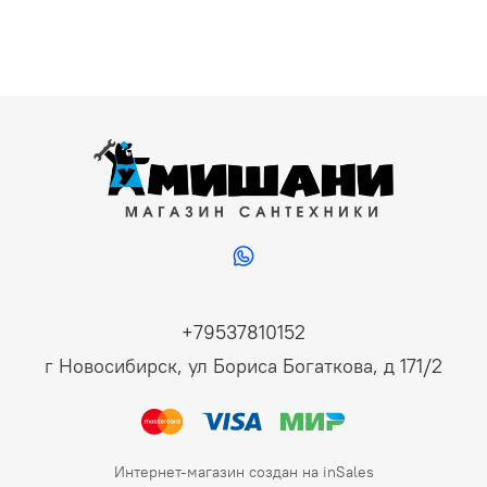
+79537810152
г Новосибирск, ул Бориса Богаткова, д 171/2
Интернет-магазин создан на inSales