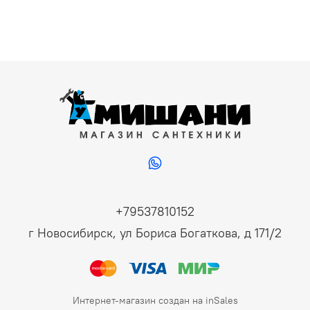
+79537810152
г Новосибирск, ул Бориса Богаткова, д 171/2
Интернет-магазин создан на inSales