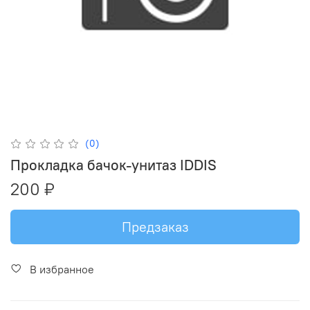
(0)
Прокладка бачок-унитаз IDDIS
200 ₽
Предзаказ
В избранное