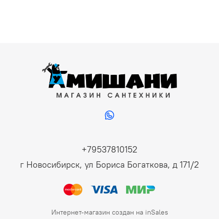
+79537810152
г Новосибирск, ул Бориса Богаткова, д 171/2
Интернет-магазин создан на inSales