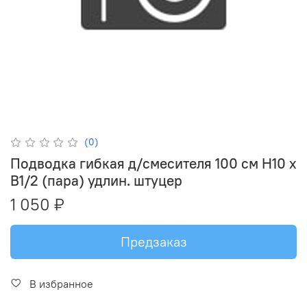
(0)
Подводка гибкая д/смесителя 100 см Н10 х
В1/2 (пара) удлин. штуцер
1 050 ₽
Предзаказ
В избранное