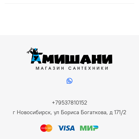
+79537810152
г Новосибирск, ул Бориса Богаткова, д 171/2