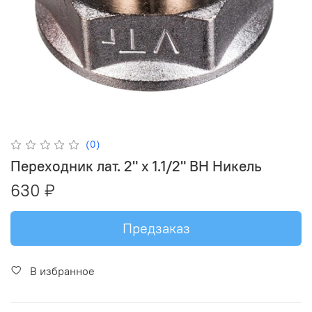
(0)
Переходник лат. 2" х 1.1/2" ВН Никель
630 ₽
Предзаказ
В избранное