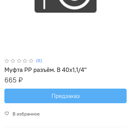
(0)
Муфта PP разъём. В 40х1,1/4"
665 ₽
Предзаказ
В избранное