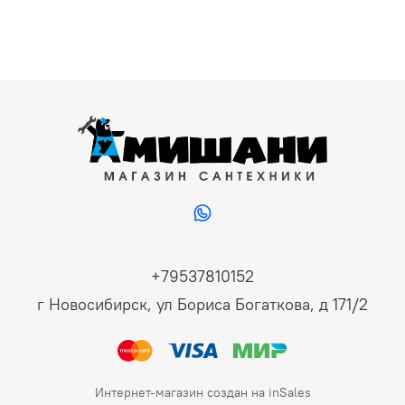
+79537810152
г Новосибирск, ул Бориса Богаткова, д 171/2
Интернет-магазин создан на inSales