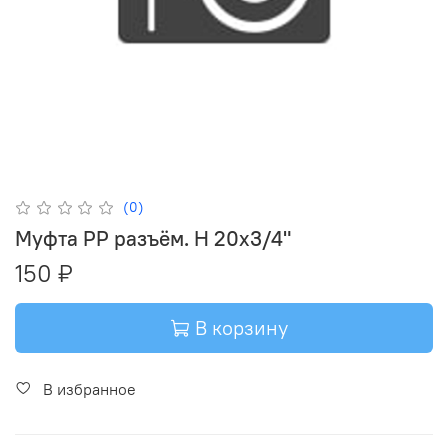
(0)
Муфта PP разъём. Н 20х3/4"
150 ₽
В корзину
В избранное