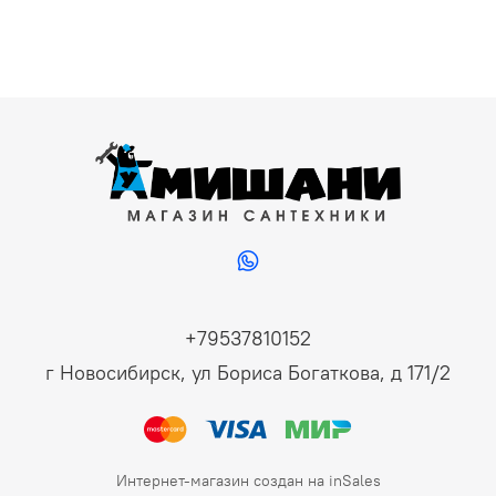
+79537810152
г Новосибирск, ул Бориса Богаткова, д 171/2
Интернет-магазин создан на inSales