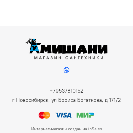
+79537810152
г Новосибирск, ул Бориса Богаткова, д 171/2
Интернет-магазин создан на inSales