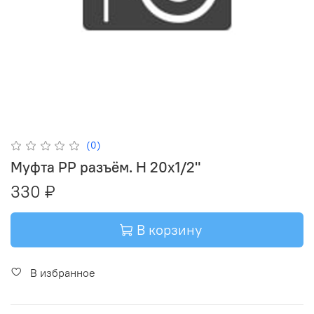
(0)
Муфта PP разъём. Н 20х1/2"
330 ₽
В корзину
В избранное