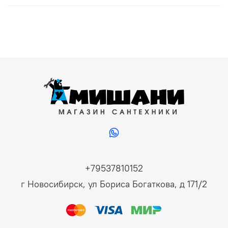
+79537810152
г Новосибирск, ул Бориса Богаткова, д 171/2