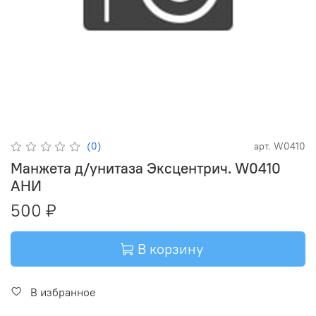
(0)
арт.
W0410
Манжета д/унитаза Эксцентрич. W0410
АНИ
500 ₽
В корзину
В избранное