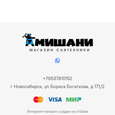
+79537810152
г Новосибирск, ул Бориса Богаткова, д 171/2
Интернет-магазин создан на inSales