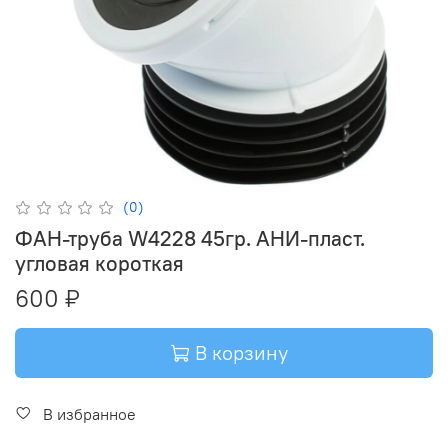
(0)
ФАН-труба W4228 45гр. АНИ-пласт.
угловая короткая
600 ₽
В корзину
В избранное