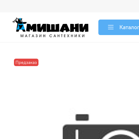
Катало
Предзаказ