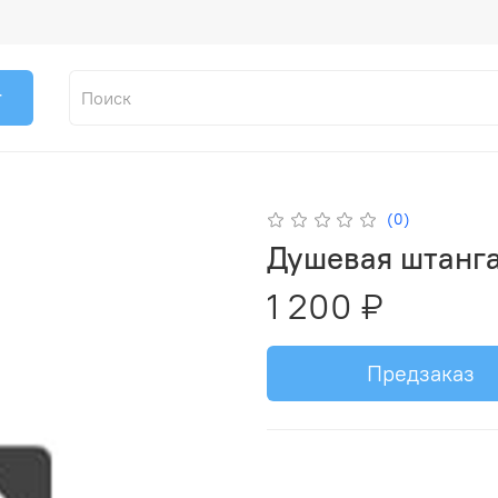
г
(0)
Душевая штанг
1 200 ₽
Предзаказ