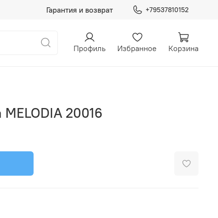
Гарантия и возврат
+79537810152
Профиль
Избранное
Корзина
а MELODIA 20016