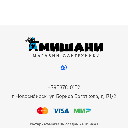
+79537810152
г Новосибирск, ул Бориса Богаткова, д 171/2
Интернет-магазин создан на inSales