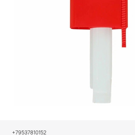
+79537810152