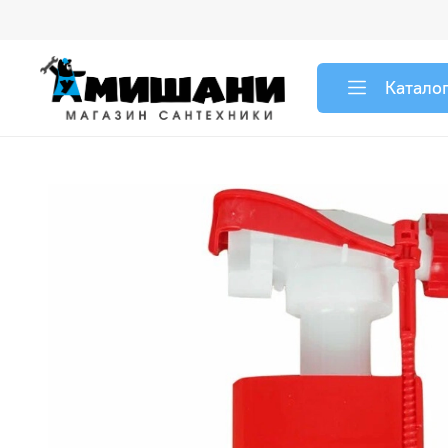
Катало